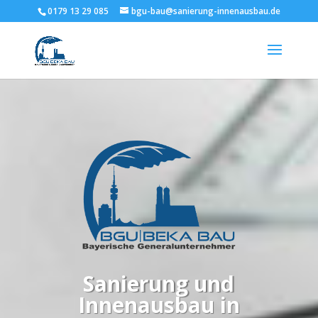
0179 13 29 085
bgu-bau@sanierung-innenausbau.de
Sanierung und
Innenausbau in